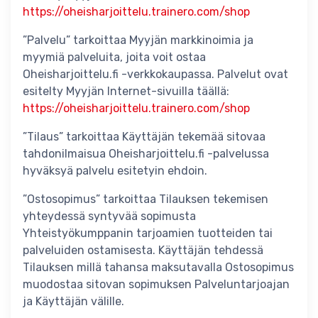
https://oheisharjoittelu.trainero.com/shop
”Palvelu” tarkoittaa Myyjän markkinoimia ja
myymiä palveluita, joita voit ostaa
Oheisharjoittelu.fi -verkkokaupassa. Palvelut ovat
esitelty Myyjän Internet-sivuilla täällä:
https://oheisharjoittelu.trainero.com/shop
”Tilaus” tarkoittaa Käyttäjän tekemää sitovaa
tahdonilmaisua Oheisharjoittelu.fi -palvelussa
hyväksyä palvelu esitetyin ehdoin.
”Ostosopimus” tarkoittaa Tilauksen tekemisen
yhteydessä syntyvää sopimusta
Yhteistyökumppanin tarjoamien tuotteiden tai
palveluiden ostamisesta. Käyttäjän tehdessä
Tilauksen millä tahansa maksutavalla Ostosopimus
muodostaa sitovan sopimuksen Palveluntarjoajan
ja Käyttäjän välille.