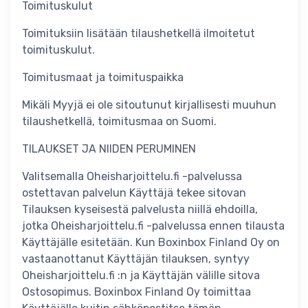
Toimituskulut
Toimituksiin lisätään tilaushetkellä ilmoitetut
toimituskulut.
Toimitusmaat ja toimituspaikka
Mikäli Myyjä ei ole sitoutunut kirjallisesti muuhun
tilaushetkellä, toimitusmaa on Suomi.
TILAUKSET JA NIIDEN PERUMINEN
Valitsemalla Oheisharjoittelu.fi -palvelussa
ostettavan palvelun Käyttäjä tekee sitovan
Tilauksen kyseisestä palvelusta niillä ehdoilla,
jotka Oheisharjoittelu.fi -palvelussa ennen tilausta
Käyttäjälle esitetään. Kun Boxinbox Finland Oy on
vastaanottanut Käyttäjän tilauksen, syntyy
Oheisharjoittelu.fi :n ja Käyttäjän välille sitova
Ostosopimus. Boxinbox Finland Oy toimittaa