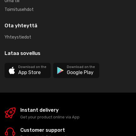
Oma tili
Toimitusehdot
Ota yhteyttä
Yhteystiedot
Lataa sovellus
Download on the
Download on the
App Store
Google Play
Instant delivery
Get your product online via App
Customer support