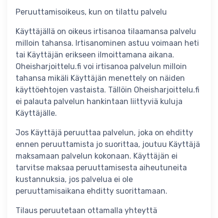
Peruuttamisoikeus, kun on tilattu palvelu
Käyttäjällä on oikeus irtisanoa tilaamansa palvelu
milloin tahansa. Irtisanominen astuu voimaan heti
tai Käyttäjän erikseen ilmoittamana aikana.
Oheisharjoittelu.fi voi irtisanoa palvelun milloin
tahansa mikäli Käyttäjän menettely on näiden
käyttöehtojen vastaista. Tällöin Oheisharjoittelu.fi
ei palauta palvelun hankintaan liittyviä kuluja
Käyttäjälle.
Jos Käyttäjä peruuttaa palvelun, joka on ehditty
ennen peruuttamista jo suorittaa, joutuu Käyttäjä
maksamaan palvelun kokonaan. Käyttäjän ei
tarvitse maksaa peruuttamisesta aiheutuneita
kustannuksia, jos palvelua ei ole
peruuttamisaikana ehditty suorittamaan.
Tilaus peruutetaan ottamalla yhteyttä