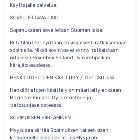
Käyttäjälle palvelua.
SOVELLETTAVA LAKI
Sopimukseen sovelletaan Suomen lakia.
Riitatilanteet pyritään ensisijaisesti ratkaisemaan
sopimalla. Mikäli sovintoa ei synny, ratkaistaan
riita-asia Boxinbox Finland Oy:n kotipaikan
käräjäoikeudessa.
HENKILÖTIETOJEN KÄSITTELY / TIETOSUOJA
Henkilötietojen käsittely on määritelty erikseen
Boxinbox Finland Oy:n rekisteri- ja
tietosuojaselosteessa.
SOPIMUKSEN SIIRTÄMINEN
Myyjä saa siirtää Sopimuksen tai sen osan
kolmannelle osapuolelle, jos Myyjä on