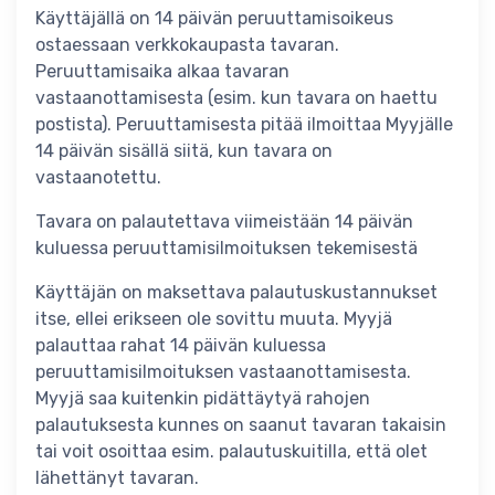
Käyttäjällä on 14 päivän peruuttamisoikeus
ostaessaan verkkokaupasta tavaran.
Peruuttamisaika alkaa tavaran
vastaanottamisesta (esim. kun tavara on haettu
postista). Peruuttamisesta pitää ilmoittaa Myyjälle
14 päivän sisällä siitä, kun tavara on
vastaanotettu.
Tavara on palautettava viimeistään 14 päivän
kuluessa peruuttamisilmoituksen tekemisestä
Käyttäjän on maksettava palautuskustannukset
itse, ellei erikseen ole sovittu muuta. Myyjä
palauttaa rahat 14 päivän kuluessa
peruuttamisilmoituksen vastaanottamisesta.
Myyjä saa kuitenkin pidättäytyä rahojen
palautuksesta kunnes on saanut tavaran takaisin
tai voit osoittaa esim. palautuskuitilla, että olet
lähettänyt tavaran.