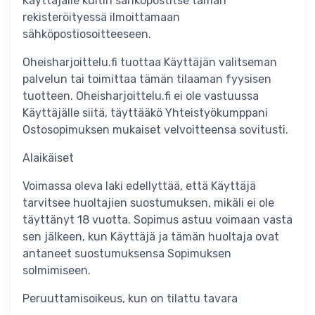
Käyttäjälle kuitin sähköpostitse tämän
rekisteröityessä ilmoittamaan
sähköpostiosoitteeseen.
Oheisharjoittelu.fi tuottaa Käyttäjän valitseman
palvelun tai toimittaa tämän tilaaman fyysisen
tuotteen. Oheisharjoittelu.fi ei ole vastuussa
Käyttäjälle siitä, täyttääkö Yhteistyökumppani
Ostosopimuksen mukaiset velvoitteensa sovitusti.
Alaikäiset
Voimassa oleva laki edellyttää, että Käyttäjä
tarvitsee huoltajien suostumuksen, mikäli ei ole
täyttänyt 18 vuotta. Sopimus astuu voimaan vasta
sen jälkeen, kun Käyttäjä ja tämän huoltaja ovat
antaneet suostumuksensa Sopimuksen
solmimiseen.
Peruuttamisoikeus, kun on tilattu tavara