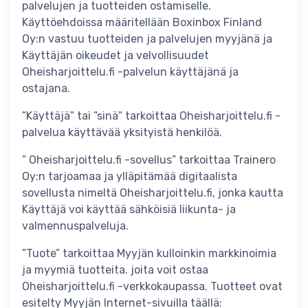
palvelujen ja tuotteiden ostamiselle.
Käyttöehdoissa määritellään Boxinbox Finland
Oy:n vastuu tuotteiden ja palvelujen myyjänä ja
Käyttäjän oikeudet ja velvollisuudet
Oheisharjoittelu.fi -palvelun käyttäjänä ja
ostajana.
”Käyttäjä” tai ”sinä” tarkoittaa Oheisharjoittelu.fi -
palvelua käyttävää yksityistä henkilöä.
” Oheisharjoittelu.fi -sovellus” tarkoittaa Trainero
Oy:n tarjoamaa ja ylläpitämää digitaalista
sovellusta nimeltä Oheisharjoittelu.fi, jonka kautta
Käyttäjä voi käyttää sähköisiä liikunta- ja
valmennuspalveluja.
”Tuote” tarkoittaa Myyjän kulloinkin markkinoimia
ja myymiä tuotteita. joita voit ostaa
Oheisharjoittelu.fi -verkkokaupassa. Tuotteet ovat
esitelty Myyjän Internet-sivuilla täällä: