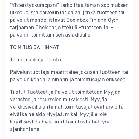
”Yhteistyökumppani” tarkoittaa tämän sopimuksen
ulkopuolista palveluntarjoajaa, jonka tuotteet tai
palvelut mahdollistavat Boxinbox Finland Oy:n
tarjoaman Oheisharjoittelu.fi -tuotteen tai -
palvelun toimittamisen asiakkaalle.
TOIMITUS JA HINNAT
Toimitusaika ja -hinta
Palveluntuottaja määrittelee jokaisen tuotteen tai
palvelun kohdalla hinnan ja toimitusajan erikseen.
Tilatut Tuotteet ja Palvelut toimitetaan Myyjän
varaston ja resurssien mukaisesti. Myyjän
verkkosivuilla antamat toimitusajat ovat arvioita,
eivätkä ne sido Myyjää, mikäli Myyjä ei ole
kirjallisesti vahvistanut toimitusta tiettynä
ajankohtana.