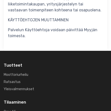
liiketoimintakaupan, yritysjärjestelyn tai
vastaavan toimenpiteen kohteena tai osapuolena.
KÄYTTÖEHTOJEN MUUTTAMINEN
Palvelun Käyttöehtoja voidaan päivittää Myyjän
toimesta.
Tuotteet
Moottoriurheilu
Ratsastus
Yleisvalmennukset
Tilaaminen