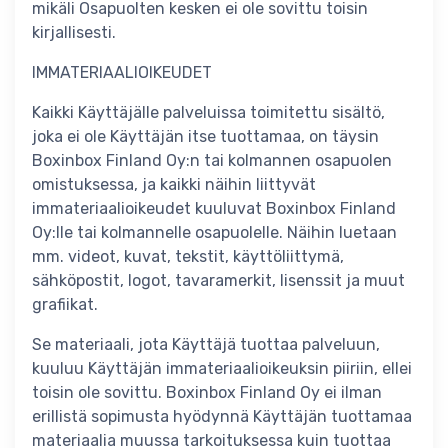
mikäli Osapuolten kesken ei ole sovittu toisin
kirjallisesti.
IMMATERIAALIOIKEUDET
Kaikki Käyttäjälle palveluissa toimitettu sisältö,
joka ei ole Käyttäjän itse tuottamaa, on täysin
Boxinbox Finland Oy:n tai kolmannen osapuolen
omistuksessa, ja kaikki näihin liittyvät
immateriaalioikeudet kuuluvat Boxinbox Finland
Oy:lle tai kolmannelle osapuolelle. Näihin luetaan
mm. videot, kuvat, tekstit, käyttöliittymä,
sähköpostit, logot, tavaramerkit, lisenssit ja muut
grafiikat.
Se materiaali, jota Käyttäjä tuottaa palveluun,
kuuluu Käyttäjän immateriaalioikeuksin piiriin, ellei
toisin ole sovittu. Boxinbox Finland Oy ei ilman
erillistä sopimusta hyödynnä Käyttäjän tuottamaa
materiaalia muussa tarkoituksessa kuin tuottaa